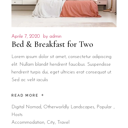
Aprile 7, 2020
by
admin
Bed & Breakfast for Two
Lorem ipsum dolor sit amet, consectetur adipiscing
elit. Nullam blandit hendrerit faucibus. Suspendisse
hendrerit turpis dui, eget ultricies erat consequat ut.
Sed ac velit iaculis
READ MORE
Digital Nomad
,
Otherworldly Landscapes
,
Popular
Hosts
Accommodation
City
Travel