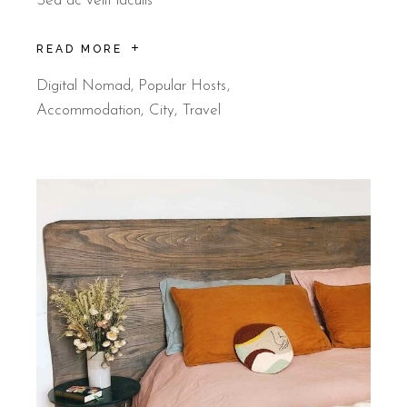
Sed ac velit iaculis
READ MORE
Digital Nomad
,
Popular Hosts
Accommodation
City
Travel